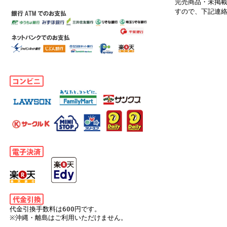
完売商品・未掲
すので、下記連
代金引換手数料は600円です。
※沖縄・離島はご利用いただけません。