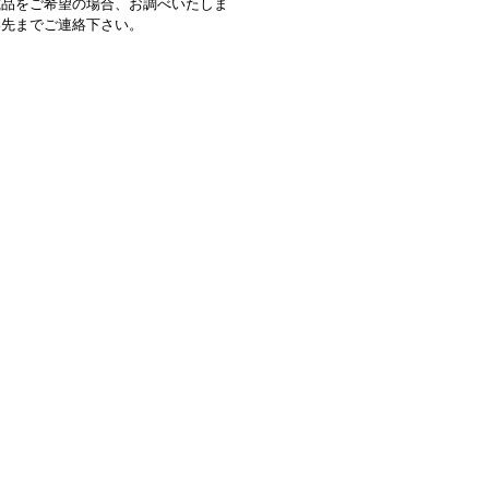
載品をご希望の場合、お調べいたしま
絡先までご連絡下さい。