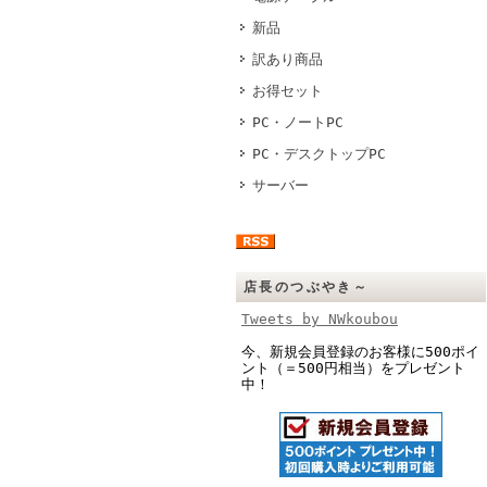
新品
訳あり商品
お得セット
PC・ノートPC
PC・デスクトップPC
サーバー
店長のつぶやき～
Tweets by NWkoubou
今、新規会員登録のお客様に500ポイ
ント（＝500円相当）をプレゼント
中！