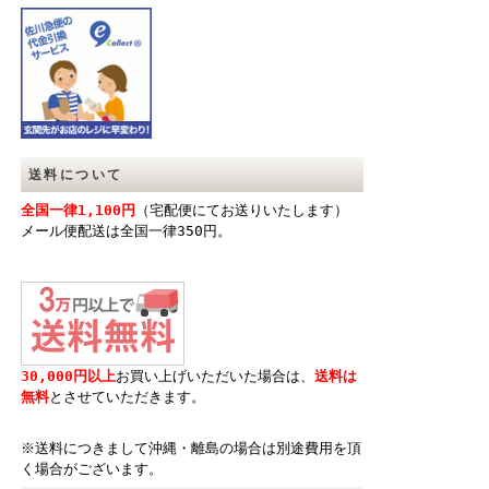
送料について
全国一律1,100円
（宅配便にてお送りいたします）
メール便配送は全国一律350円。
30,000円以上
お買い上げいただいた場合は、
送料は
無料
とさせていただきます。
※送料につきまして沖縄・離島の場合は別途費用を頂
く場合がございます。