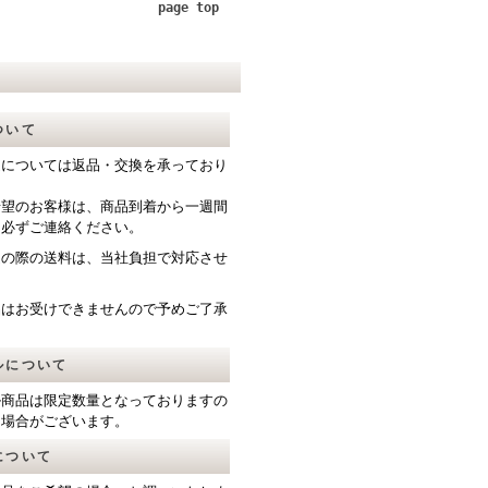
page top
ついて
送については返品・交換を承っており
希望のお客様は、商品到着から一週間
て必ずご連絡ください。
送の際の送料は、当社負担で対応させ
。
品はお受けできませんので予めご了承
ルについて
ル商品は限定数量となっておりますの
る場合がございます。
について