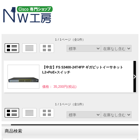
1 / 1ページ
（全1件）
【中古】FS S3400-24T4FP ギガビットイーサネット
L2+PoE+スイッチ
価格： 35,200円(税込)
1 / 1ページ
（全1件）
商品検索