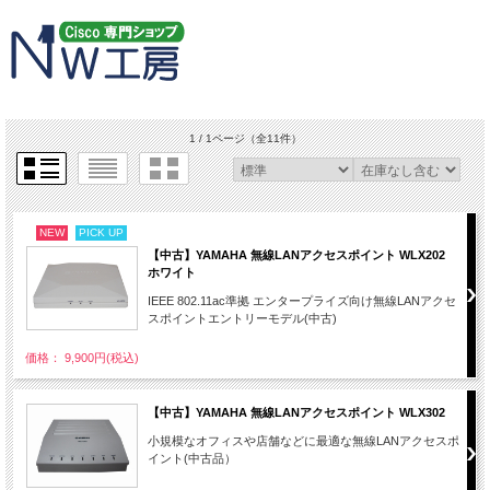
1 / 1ページ
（全11件）
NEW
PICK UP
【中古】YAMAHA 無線LANアクセスポイント WLX202
ホワイト
IEEE 802.11ac準拠 エンタープライズ向け無線LANアクセ
スポイントエントリーモデル(中古)
価格： 9,900円(税込)
【中古】YAMAHA 無線LANアクセスポイント WLX302
小規模なオフィスや店舗などに最適な無線LANアクセスポ
イント(中古品）