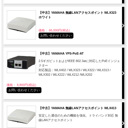
【中古】YAMAHA 無線LANアクセスポイント WLX323
ホワイト
価格： 66,000円(税込)
お問い合わせください
【中古】YAMAHA YPS-PoE-AT
2.5ギガビットおよびIEEE 802.3atに対応したPoEインジェ
クター
対応製品：WLX402 / WLX323 / WLX322 / WLX313 /
WLX302 / WLX222 / WLX212 /WLX202
価格： 8,800円(税込)
お問い合わせください
【中古】YAMAHA 無線LANアクセスポイント WLX413
安定した通信のための機能を強化、トライバンド対応 無
線LANアクセスポイント