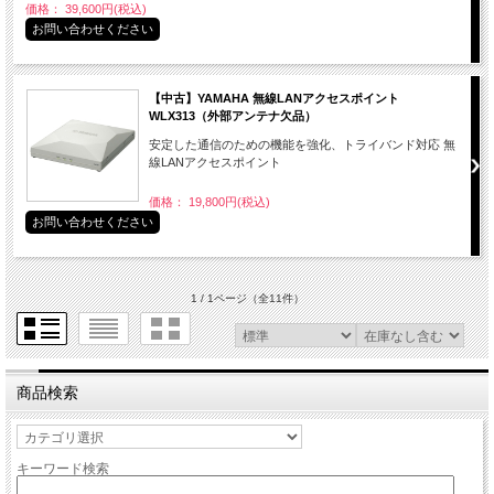
価格： 39,600円(税込)
お問い合わせください
【中古】YAMAHA 無線LANアクセスポイント
WLX313（外部アンテナ欠品）
安定した通信のための機能を強化、トライバンド対応 無
線LANアクセスポイント
価格： 19,800円(税込)
お問い合わせください
1 / 1ページ
（全11件）
商品検索
キーワード検索