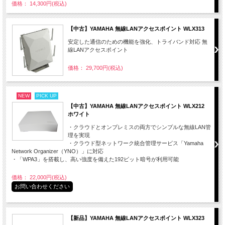
価格： 14,300円(税込)
【中古】YAMAHA 無線LANアクセスポイント WLX313
安定した通信のための機能を強化、トライバンド対応 無
線LANアクセスポイント
価格： 29,700円(税込)
NEW
PICK UP
【中古】YAMAHA 無線LANアクセスポイント WLX212
ホワイト
・クラウドとオンプレミスの両方でシンプルな無線LAN管
理を実現
・クラウド型ネットワーク統合管理サービス「Yamaha
Network Organizer（YNO）」に対応
・「WPA3」を搭載し、高い強度を備えた192ビット暗号が利用可能
価格： 22,000円(税込)
お問い合わせください
【新品】YAMAHA 無線LANアクセスポイント WLX323