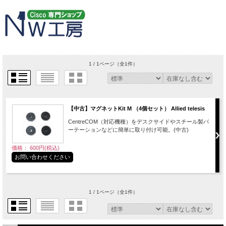
1 / 1ページ
（全1件）
【中古】マグネットKit M （4個セット） Allied telesis
CentreCOM（対応機種）をデスクサイドやスチール製パ
ーテーションなどに簡単に取り付け可能。(中古)
価格： 600円(税込)
お問い合わせください
1 / 1ページ
（全1件）