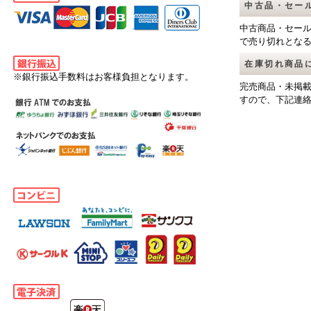
中古品・セー
中古商品・セー
で売り切れとな
在庫切れ商品
※銀行振込手数料はお客様負担となります。
完売商品・未掲
すので、下記連