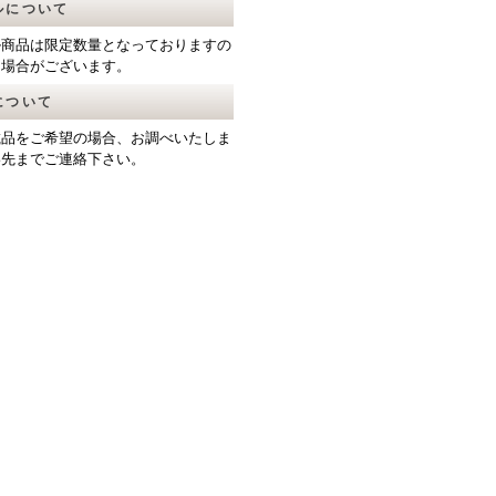
ルについて
ル商品は限定数量となっておりますの
る場合がございます。
について
載品をご希望の場合、お調べいたしま
絡先までご連絡下さい。