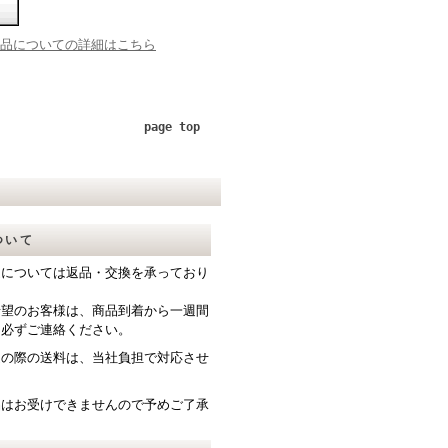
品についての詳細はこちら
page top
ついて
送については返品・交換を承っており
希望のお客様は、商品到着から一週間
て必ずご連絡ください。
送の際の送料は、当社負担で対応させ
。
品はお受けできませんので予めご了承