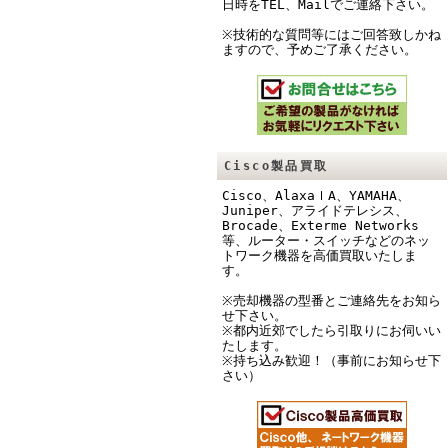
日時をTEL、Mailでご連絡下さい。
※技術的な質問等にはご回答致しかね
ますので、予めご了承ください。
Cisco製品買取
Cisco、AlaxaｌA、YAMAHA、
Juniper、アライドテレシス、
Brocade、Exterme Networks
等、ルーター・スイッチなどのネッ
トワーク機器を高価買取いたしま
す。
※売却機器の型番とご連絡先をお知ら
せ下さい。
※都内近郊でしたら引取りにお伺いい
たします。
※持ち込み歓迎！（事前にお知らせ下
さい）