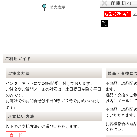
拡大表示
返
ご利用ガイド
ご注文方法
返品・交換に
インターネットにて24時間受け付けております。
不良品、誤品配
ご注文やご質問メールの対応は、土日祝日を除く平日
ます。
のみです。
返品・交換をご
お電話でのお問合せは平日9時～17時でお願いいたし
以内にメールに
ます。
不良品、誤品配
ていただきます
お支払い方法
お客様都合の返
以下のお支払方法がお選びいただけます。
ください。