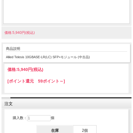
価格:5,940円(税込)
商品説明
Allied Telesis 10GBASE-LR(LC) SFP+モジュール (中古品)
価格:
5,940円
(税込)
[ポイント還元 59ポイント～]
注文
購入数：
個
在庫
2個