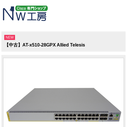
NEW
【中古】AT-x510-28GPX Allied Telesis