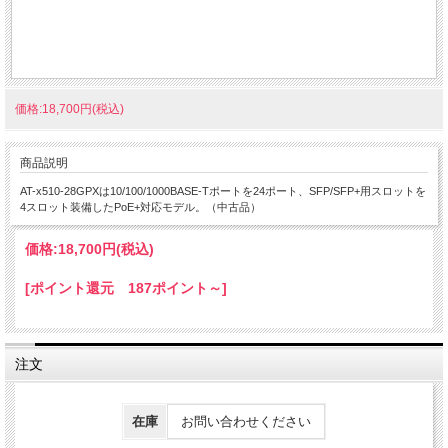
価格:18,700円(税込)
商品説明
AT-x510-28GPXは10/100/1000BASE-Tポートを24ポート、SFP/SFP+用スロットを
4スロット装備したPoE+対応モデル。（中古品）
価格:
18,700円
(税込)
[ポイント還元 187ポイント～]
注文
在庫
お問い合わせください