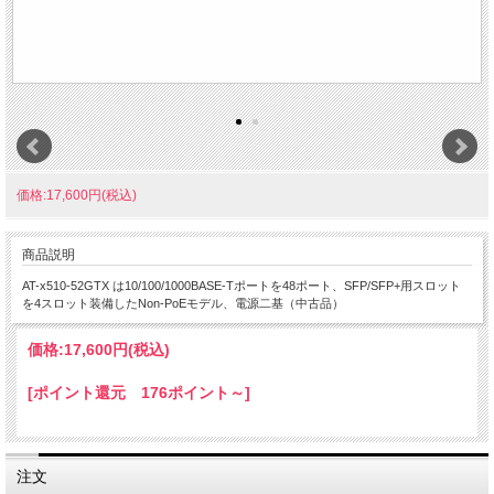
価格:17,600円(税込)
商品説明
AT-x510-52GTX は10/100/1000BASE-Tポートを48ポート、SFP/SFP+用スロット
を4スロット装備したNon-PoEモデル、電源二基（中古品）
価格:
17,600円
(税込)
[ポイント還元 176ポイント～]
注文