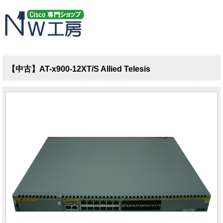
【中古】AT-x900-12XT/S Allied Telesis