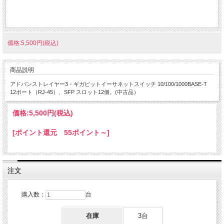
価格:5,500円(税込)
商品説明
アドバンストレイヤー3・ギガビットイーサネットスイッチ 10/100/1000BASE-T
12ポート（RJ-45）、SFP スロット12個。(中古品）
価格:
5,500円
(税込)
[ポイント還元 55ポイント～]
注文
購入数：
台
在庫
3台