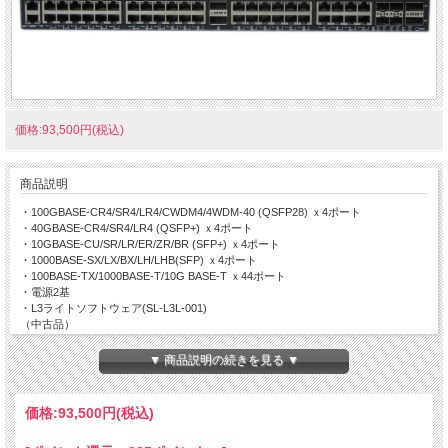
価格:93,500円(税込)
商品説明
・100GBASE-CR4/SR4/LR4/CWDM4/4WDM-40 (QSFP28) ｘ4ポート
・40GBASE-CR4/SR4/LR4 (QSFP+) ｘ4ポート
・10GBASE-CU/SR/LR/ER/ZR/BR (SFP+) ｘ4ポート
・1000BASE-SX/LX/BX/LH/LHB(SFP) ｘ4ポート
・100BASE-TX/1000BASE-T/10G BASE-T ｘ44ポート
・電源2基
・L3ライトソフトウェア(SL-L3L-001)
（中古品）
▼ 商品説明の続きを見る ▼
価格:
93,500円
(税込)