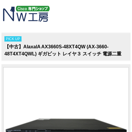
PICK UP
【中古】AlaxalA AX3660S-48XT4QW (AX-3660-
48T4XT4QWL) ギガビット レイヤ３ スイッチ 電源二重