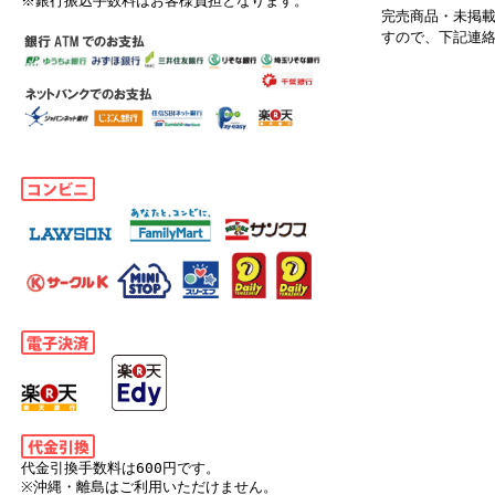
※銀行振込手数料はお客様負担となります。
完売商品・未掲
すので、下記連
代金引換手数料は600円です。
※沖縄・離島はご利用いただけません。