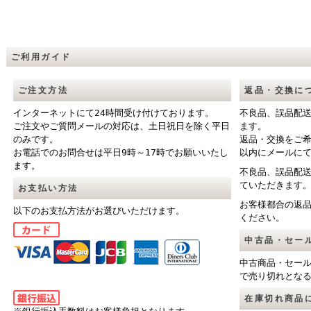
ご利用ガイド
ご注文方法
返品・交換に
インターネットにて24時間受け付けております。
不良品、誤品配
ご注文やご質問メールの対応は、土日祝日を除く平日
ます。
のみです。
返品・交換をご
お電話でのお問合せは平日9時～17時でお願いいたし
以内にメールに
ます。
不良品、誤品配
ていただきます
お支払い方法
お客様都合の返
以下のお支払方法がお選びいただけます。
ください。
中古品・セー
中古商品・セー
で売り切れとな
在庫切れ商品