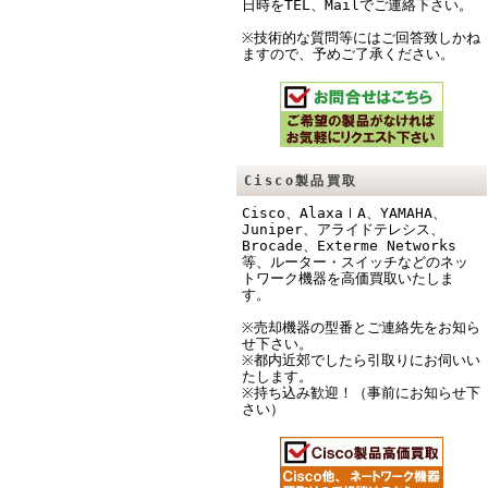
日時をTEL、Mailでご連絡下さい。
※技術的な質問等にはご回答致しかね
ますので、予めご了承ください。
Cisco製品買取
Cisco、AlaxaｌA、YAMAHA、
Juniper、アライドテレシス、
Brocade、Exterme Networks
等、ルーター・スイッチなどのネッ
トワーク機器を高価買取いたしま
す。
※売却機器の型番とご連絡先をお知ら
せ下さい。
※都内近郊でしたら引取りにお伺いい
たします。
※持ち込み歓迎！（事前にお知らせ下
さい）