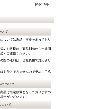
page top
ついて
送については返品・交換を承っており
希望のお客様は、商品到着から一週間
て必ずご連絡ください。
送の際の送料は、当社負担で対応させ
。
品はお受けできませんので予めご了承
ルについて
ル商品は限定数量となっておりますの
る場合がございます。
について