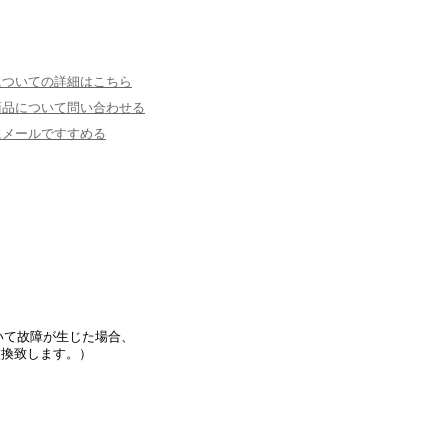
についての詳細はこちら
商品について問い合わせる
にメールですすめる
いて故障が生じた場合、
交換致します。）