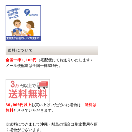
送料について
全国一律1,100円
（宅配便にてお送りいたします）
メール便配送は全国一律350円。
30,000円以上
お買い上げいただいた場合は、
送料は
無料
とさせていただきます。
※送料につきまして沖縄・離島の場合は別途費用を頂
く場合がございます。