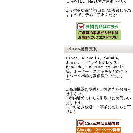
日時をTEL、Mailでご連絡下さい。
※技術的な質問等にはご回答致しかね
ますので、予めご了承ください。
Cisco製品買取
Cisco、AlaxaｌA、YAMAHA、
Juniper、アライドテレシス、
Brocade、Exterme Networks
等、ルーター・スイッチなどのネッ
トワーク機器を高価買取いたしま
す。
※売却機器の型番とご連絡先をお知ら
せ下さい。
※都内近郊でしたら引取りにお伺いい
たします。
※持ち込み歓迎！（事前にお知らせ下
さい）