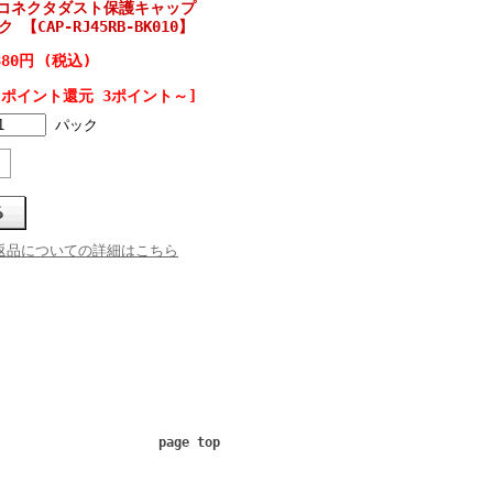
RJ45コネクタダスト保護キャップ
【CAP-RJ45RB-BK010】
380円 (税込)
[ポイント還元 3ポイント～]
パック
返品についての詳細はこちら
page top