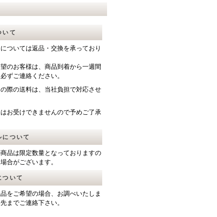
ついて
送については返品・交換を承っており
希望のお客様は、商品到着から一週間
て必ずご連絡ください。
送の際の送料は、当社負担で対応させ
。
品はお受けできませんので予めご了承
ルについて
ル商品は限定数量となっておりますの
る場合がございます。
について
載品をご希望の場合、お調べいたしま
絡先までご連絡下さい。