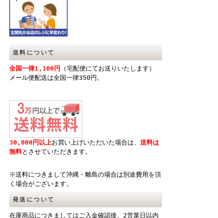
送料について
全国一律1,100円
（宅配便にてお送りいたします）
メール便配送は全国一律350円。
30,000円以上
お買い上げいただいた場合は、
送料は
無料
とさせていただきます。
※送料につきまして沖縄・離島の場合は別途費用を頂
く場合がございます。
発送について
在庫商品につきましてはご入金確認後、2営業日以内