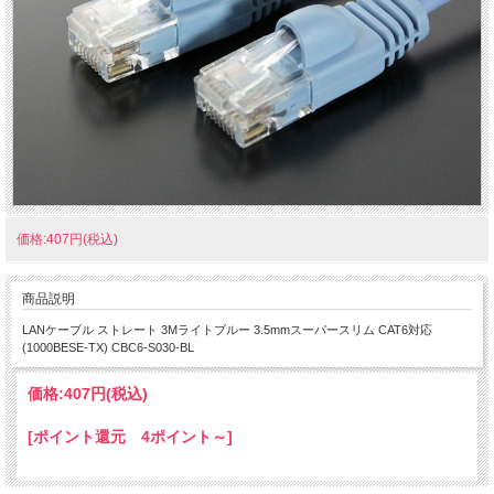
価格:407円(税込)
商品説明
LANケーブル ストレート 3Mライトブルー 3.5mmスーパースリム CAT6対応
(1000BESE-TX) CBC6-S030-BL
価格:
407円
(税込)
[ポイント還元 4ポイント～]