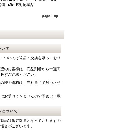
装 ◆RoHS対応製品
page top
ついて
送については返品・交換を承っており
希望のお客様は、商品到着から一週間
て必ずご連絡ください。
送の際の送料は、当社負担で対応させ
。
品はお受けできませんので予めご了承
ルについて
ル商品は限定数量となっておりますの
る場合がございます。