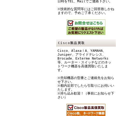
日時をTEL、Mailでご連絡下さい。
※技術的な質問等にはご回答致しかね
ますので、予めご了承ください。
Cisco製品買取
Cisco、AlaxaｌA、YAMAHA、
Juniper、アライドテレシス、
Brocade、Exterme Networks
等、ルーター・スイッチなどのネッ
トワーク機器を高価買取いたしま
す。
※売却機器の型番とご連絡先をお知ら
せ下さい。
※都内近郊でしたら引取りにお伺いい
たします。
※持ち込み歓迎！（事前にお知らせ下
さい）