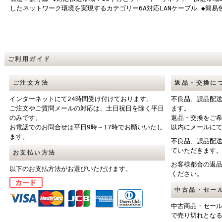
したネットワーク環境を実現するカテゴリー6A対応LANケーブル ◆簡易包
ご利用ガイド
ご注文方法
返品・交換に
インターネットにて24時間受け付けております。
不良品、誤品配
ご注文やご質問メールの対応は、土日祝日を除く平日
ます。
のみです。
返品・交換をご
お電話でのお問合せは平日9時～17時でお願いいたし
以内にメールに
ます。
不良品、誤品配
ていただきます
お支払い方法
お客様都合の返
以下のお支払方法がお選びいただけます。
ください。
中古品・セー
中古商品・セー
で売り切れとな