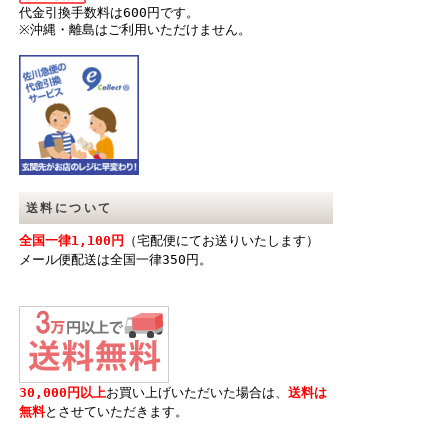
代金引換手数料は600円です。
※沖縄・離島はご利用いただけません。
送料について
全国一律1,100円
（宅配便にてお送りいたします）
メール便配送は全国一律350円。
30,000円以上
お買い上げいただいた場合は、
送料は
無料
とさせていただきます。