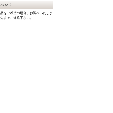
について
載品をご希望の場合、お調べいたしま
絡先までご連絡下さい。