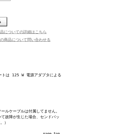
品についての詳細はこちら
の商品について問い合わせる
ポートは 125 W 電源アダプタによる
ソールケーブルは付属してません。
いて故障が生じた場合、センドバッ
す。）
page top