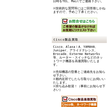
日時をTEL、Mailでご連絡下さい。
※技術的な質問等にはご回答致しかね
ますので、予めご了承ください。
Cisco製品買取
Cisco、AlaxaｌA、YAMAHA、
Juniper、アライドテレシス、
Brocade、Exterme Networks
等、ルーター・スイッチなどのネッ
トワーク機器を高価買取いたしま
す。
※売却機器の型番とご連絡先をお知ら
せ下さい。
※都内近郊でしたら引取りにお伺いい
たします。
※持ち込み歓迎！（事前にお知らせ下
さい）