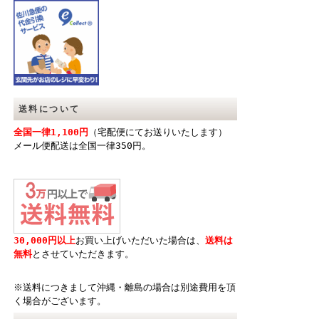
送料について
全国一律1,100円
（宅配便にてお送りいたします）
メール便配送は全国一律350円。
30,000円以上
お買い上げいただいた場合は、
送料は
無料
とさせていただきます。
※送料につきまして沖縄・離島の場合は別途費用を頂
く場合がございます。