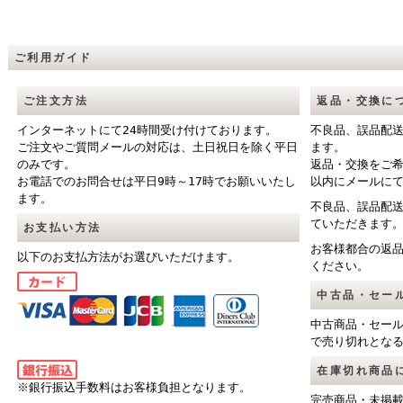
ご利用ガイド
ご注文方法
返品・交換に
インターネットにて24時間受け付けております。
不良品、誤品配
ご注文やご質問メールの対応は、土日祝日を除く平日
ます。
のみです。
返品・交換をご
お電話でのお問合せは平日9時～17時でお願いいたし
以内にメールに
ます。
不良品、誤品配
ていただきます
お支払い方法
お客様都合の返
以下のお支払方法がお選びいただけます。
ください。
中古品・セー
中古商品・セー
で売り切れとな
在庫切れ商品
※銀行振込手数料はお客様負担となります。
完売商品・未掲