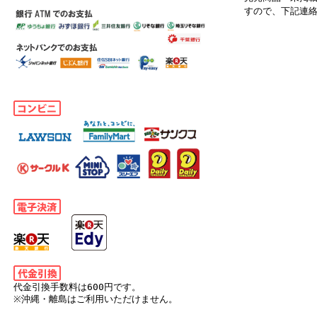
すので、下記連
代金引換手数料は600円です。
※沖縄・離島はご利用いただけません。