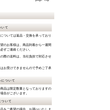
ついて
送については返品・交換を承っており
希望のお客様は、商品到着から一週間
て必ずご連絡ください。
送の際の送料は、当社負担で対応させ
。
品はお受けできませんので予めご了承
ルについて
ル商品は限定数量となっておりますの
る場合がございます。
について
載品をご希望の場合、お調べいたしま