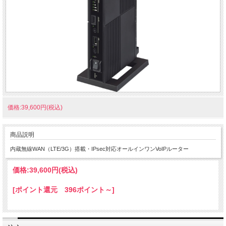
価格:39,600円(税込)
商品説明
内蔵無線WAN（LTE/3G）搭載・IPsec対応オールインワンVoIPルーター
価格:
39,600円
(税込)
[ポイント還元 396ポイント～]