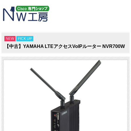
NEW
PICK UP
【中古】YAMAHA LTEアクセスVoIPルーター NVR700W