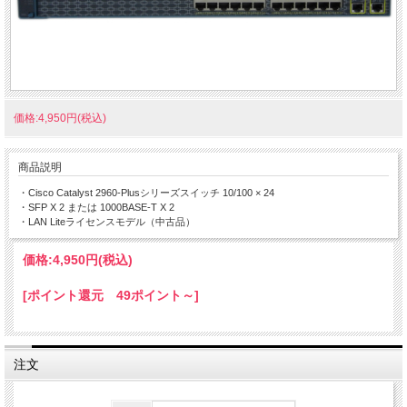
価格:4,950円(税込)
商品説明
・Cisco Catalyst 2960-Plusシリーズスイッチ 10/100 × 24
・SFP X 2 または 1000BASE-T X 2
・LAN Liteライセンスモデル（中古品）
価格:
4,950円
(税込)
[ポイント還元 49ポイント～]
注文