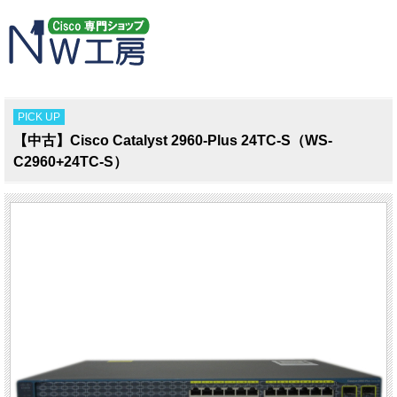
PICK UP
【中古】Cisco Catalyst 2960-Plus 24TC-S（WS-
C2960+24TC-S）