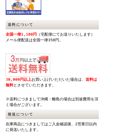
送料について
全国一律1,100円
（宅配便にてお送りいたします）
メール便配送は全国一律350円。
30,000円以上
お買い上げいただいた場合は、
送料は
無料
とさせていただきます。
※送料につきまして沖縄・離島の場合は別途費用を頂
く場合がございます。
発送について
在庫商品につきましてはご入金確認後、2営業日以内
に発送いたします。