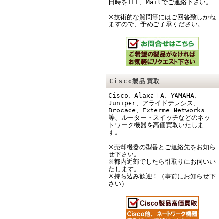
日時をTEL、Mailでご連絡下さい。
※技術的な質問等にはご回答致しかね
ますので、予めご了承ください。
Cisco製品買取
Cisco、AlaxaｌA、YAMAHA、
Juniper、アライドテレシス、
Brocade、Exterme Networks
等、ルーター・スイッチなどのネッ
トワーク機器を高価買取いたしま
す。
※売却機器の型番とご連絡先をお知ら
せ下さい。
※都内近郊でしたら引取りにお伺いい
たします。
※持ち込み歓迎！（事前にお知らせ下
さい）