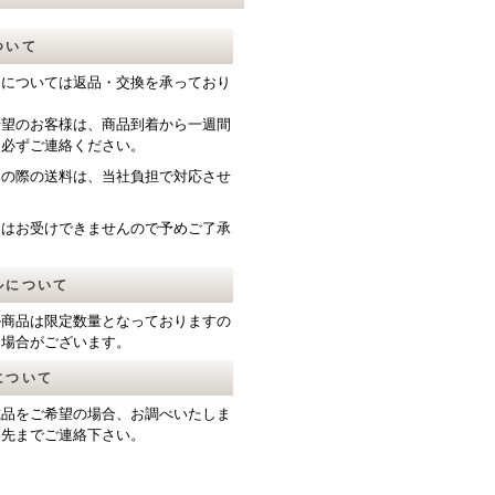
ついて
送については返品・交換を承っており
希望のお客様は、商品到着から一週間
て必ずご連絡ください。
送の際の送料は、当社負担で対応させ
。
品はお受けできませんので予めご了承
ルについて
ル商品は限定数量となっておりますの
る場合がございます。
について
載品をご希望の場合、お調べいたしま
絡先までご連絡下さい。