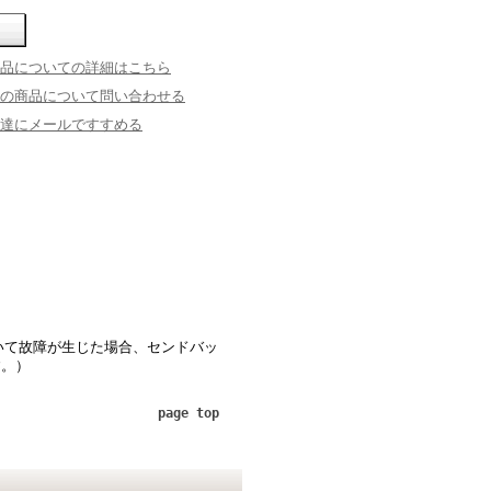
品についての詳細はこちら
の商品について問い合わせる
達にメールですすめる
いて故障が生じた場合、センドバッ
す。）
page top