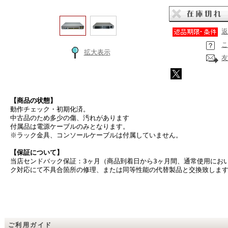
返
こ
拡大表示
友
【商品の状態】
動作チェック・初期化済。
中古品のため多少の傷、汚れがあります
付属品は電源ケーブルのみとなります。
※ラック金具、コンソールケーブルは付属していません。
【保証について】
当店センドバック保証：3ヶ月（商品到着日から3ヶ月間、通常使用にお
ク対応にて不具合箇所の修理、または同等性能の代替製品と交換致しま
ご利用ガイド